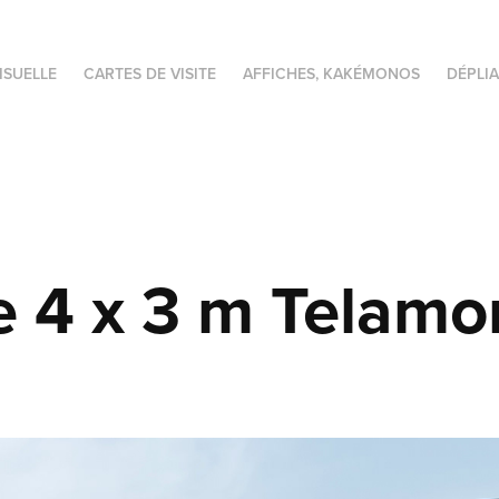
ISUELLE
CARTES DE VISITE
AFFICHES, KAKÉMONOS
DÉPLIA
e 4 x 3 m Telamo