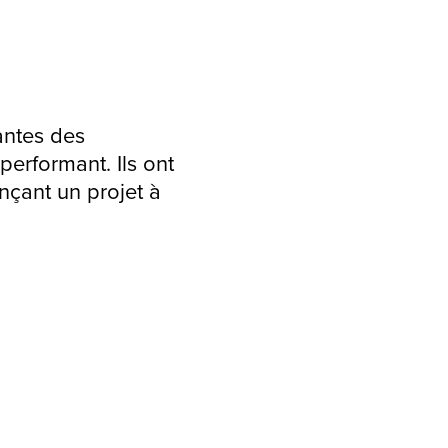
antes des
performant. Ils ont
onçant un projet à