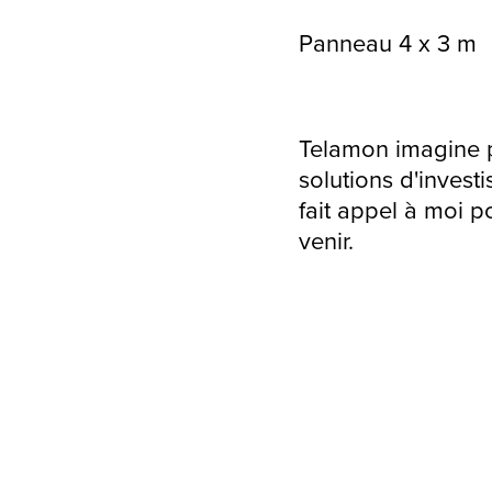
Panneau 4 x 3 m
Telamon imagine p
solutions d'invest
fait appel à moi p
venir.