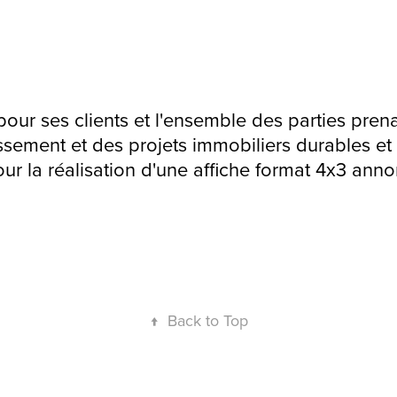
our ses clients et l'ensemble des parties pren
issement et des projets immobiliers durables et 
our la réalisation d'une affiche format 4x3 ann
↑
Back to Top